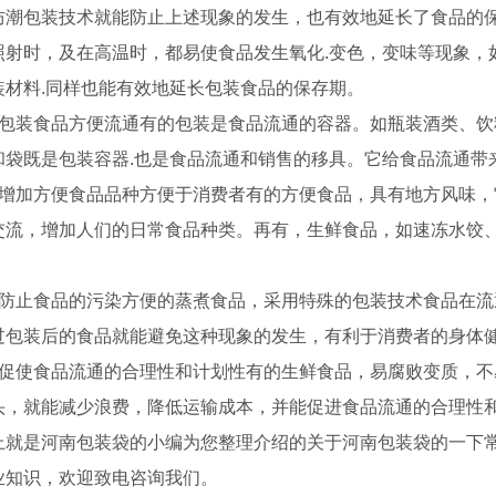
防潮包装技术就能防止上述现象的发生，也有效地延长了食品的保
照射时，及在高温时，都易使食品发生氧化.变色，变味等现象，
装材料.同样也能有效地延长包装食品的保存期。
、包装食品方便流通有的包装是食品流通的容器。如瓶装酒类、
和袋既是包装容器.也是食品流通和销售的移具。它给食品流通带
、增加方便食品品种方便于消费者有的方便食品，具有地方风味，
交流，增加人们的日常食品种类。再有，生鲜食品，如速冻水饺
、防止食品的污染方便的蒸煮食品，采用特殊的包装技术食品在
过包装后的食品就能避免这种现象的发生，有利于消费者的身体
、促使食品流通的合理性和计划性有的生鲜食品，易腐败变质，
头，就能减少浪费，降低运输成本，并能促进食品流通的合理性
上就是河南包装袋的小编为您整理介绍的关于河南包装袋的一下
业知识，欢迎致电咨询我们。