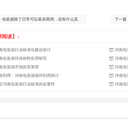
：
包装袋除了日常可以装东西用，还有什么其他的用途呢？
下一篇
荐阅读】↓
南包装袋行业标准化建设探讨
河南包
南包装袋环保材料应用研究
河南包
南包装袋市场前景展望
河南包
收利用：河南包装袋循环利用探讨
河南包
定河南包装袋行业标准的必要性
河南包