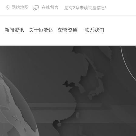
网站地图
在线留言
您有
2
条未读询盘信息!
新闻资讯
关于恒源达
荣誉资质
联系我们