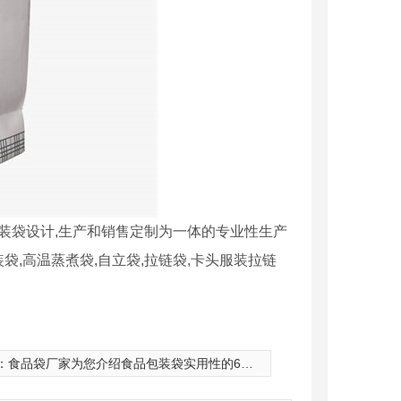
装袋设计,生产和销售定制为一体的专业性生产
袋,高温蒸煮袋,自立袋,拉链袋,卡头服装拉链
：
食品袋厂家为您介绍食品包装袋实用性的6个因素