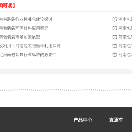
荐阅读】↓
南包装袋行业标准化建设探讨
河南包
南包装袋环保材料应用研究
河南包
南包装袋市场前景展望
河南包
收利用：河南包装袋循环利用探讨
河南包
定河南包装袋行业标准的必要性
河南包
产品中心
直通车