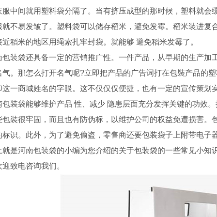
衣服中间就用塑料袋分隔了。当有挤压成型的那时候，塑料就会
服就不易发皱了。塑料袋可以储存稻米，避免发霉。稻米装进复
接近稻米的地区用绳索扎牢封袋。就能够 避免稻米发霉了。
南包装袋还具备一定的营销推广性。一件产品，从早期的生产加
名气。那怎么打开名气呢?立即把产品的广告词打在包裝产品的
印这一商城姓名的字眼。这不仅仅仅便捷，也有一定的宣传策划
南包装袋能够维护产品 性、减少 隐患层面充分发挥关键的功效。
些包裝很牢固，而且也有防伪标，以维护公司的权益免遭损害。
的标识。此外，为了避免偷盗，零售商还要包装袋子上附带电子
上就是河南包装袋的小编为您介绍的关于包装袋的一些常见小知
欢迎致电咨询我们。