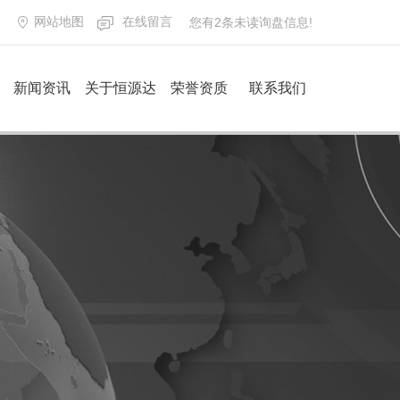
网站地图
在线留言
您有
2
条未读询盘信息!
新闻资讯
关于恒源达
荣誉资质
联系我们