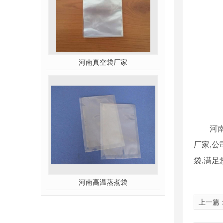
河南真空袋厂家
河
厂家,公
袋,满足
河南高温蒸煮袋
上一篇