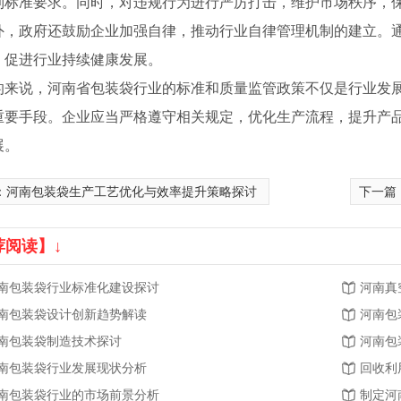
到标准要求。同时，对违规行为进行严厉打击，维护市场秩序，
外，政府还鼓励企业加强自律，推动行业自律管理机制的建立。
，促进行业持续健康发展。
的来说，河南省包装袋行业的标准和质量监管政策不仅是行业发
重要手段。企业应当严格遵守相关规定，优化生产流程，提升产
展。
：
河南包装袋生产工艺优化与效率提升策略探讨
下一篇
荐阅读】↓
空袋
河南包装袋厂家
河南真
南包装袋行业标准化建设探讨
河南真
南包装袋设计创新趋势解读
河南包
南包装袋制造技术探讨
河南包
南包装袋行业发展现状分析
回收利
南包装袋行业的市场前景分析
制定河