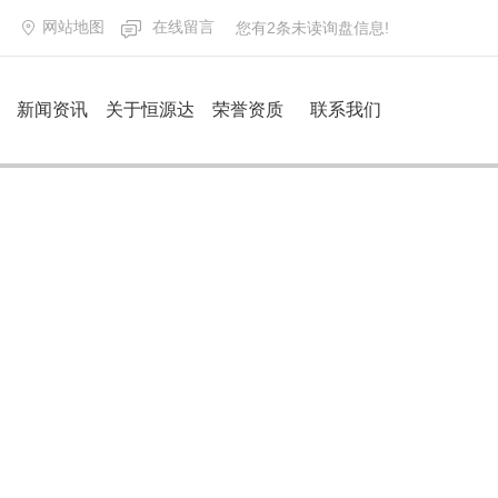
网站地图
在线留言
您有
2
条未读询盘信息!
新闻资讯
关于恒源达
荣誉资质
联系我们