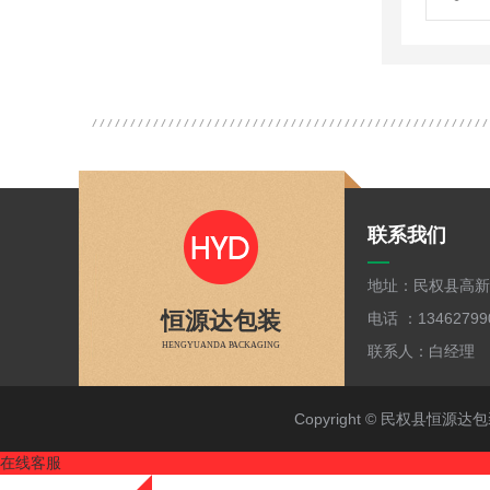
联系我们
地址：民权县高新
恒源达包装
电话 ：13462799
HENGYUANDA PACKAGING
联系人：白经理 手
Copyright © 民权县恒
在线客服