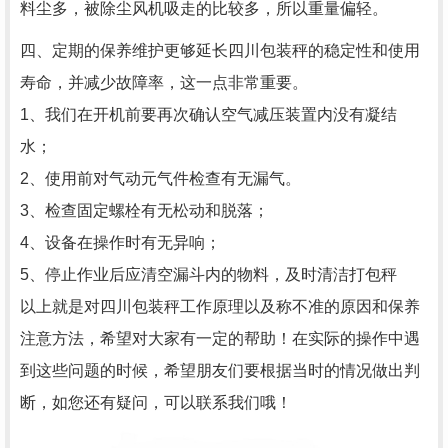
料尘多，被除尘风机吸走的比较多，所以重量偏轻。
四、定期的保养维护更够延长四川包装秤的稳定性和使用
寿命，并减少故障率，这一点非常重要。
1、我们在开机前要再次确认空气减压装置内没有凝结
水；
2、使用前对气动元气件检查有无漏气。
3、检查固定螺栓有无松动和脱落；
4、设备在操作时有无异响；
5、停止作业后应清空漏斗内的物料，及时清洁打包秤
以上就是对四川包装秤工作原理以及称不准的原因和保养
注意方法，希望对大家有一定的帮助！在实际的操作中遇
到这些问题的时候，希望朋友们要根据当时的情况做出判
断，如您还有疑问，可以联系我们哦！