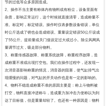
节的过低等众多原因造成。
2、操作不当主要有称体内有物料或有粉尘，设备里面有
杂质，影响正常运行，这个时候就直接清零，造成称量不
准。标定时，标定错误。操作时仪表参数设备错误，单位
时公斤选成了镑也会造成错误。重量设定错误50公斤设成
了55公斤。提前量或关门值设定过大或过小。除尘风网风
量调节过大，吸走部分物料。
3、称重传感器故障、称重系统故障，称重程序故障，造
成称重不准或出现打空包。我们在操作过程中，还发现一
次消音器影响称重的情况，消音器的阻塞，使气缸排气出
现缓慢的问题，对气缸的开关动作也是有一定的影响的。
4、物料不稳造成称重不准的原因主要是：称上斗物料被
打空，物料直接冲进称斗，造成重力加冲击力使称以为到
达了目标值，但是重量却轻了。也还有一种原因是：物料