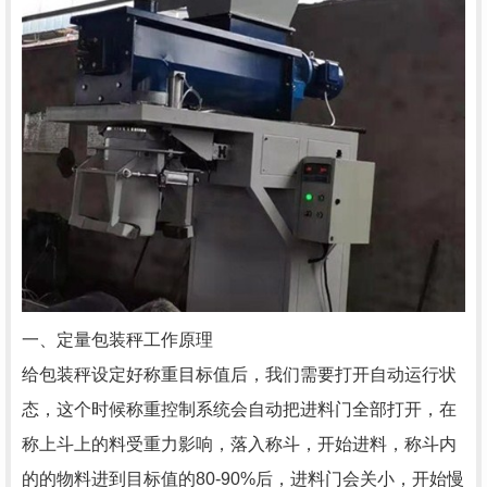
一、定量包装秤工作原理
给包装秤设定好称重目标值后，我们需要打开自动运行状
态，这个时候称重控制系统会自动把进料门全部打开，在
称上斗上的料受重力影响，落入称斗，开始进料，称斗内
的的物料进到目标值的80-90%后，进料门会关小，开始慢