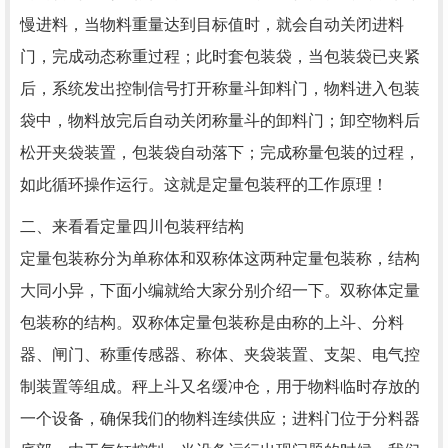
慢进料，当物料重量达到目标值时，就会自动关闭进料
门，完成动态称重过程；此时套包装袋，当包装袋已夹紧
后，系统发出控制信号打开称量斗卸料门，物料进入包装
袋中，物料放完后自动关闭称量斗的卸料门；卸空物料后
松开夹袋装置，包装袋自动落下；完成称量包装的过程，
如此循环操作运行。这就是定量包装秤的工作原理！
二、来看看定量四川包装秤结构
定量包装称分为单称体和双称体这两种定量包装称，结构
大同小异，下面小编就给大家分别介绍一下。双称体定量
包装称的结构。双称体定量包装称是由称的上斗、分料
器、闸门、称重传感器、称体、夹袋装置、支架、电气控
制装置等组成。秤上斗又名缓冲仓，用于物料临时存放的
一个设备，确保我们的物料连续供应；进料门位于分料器