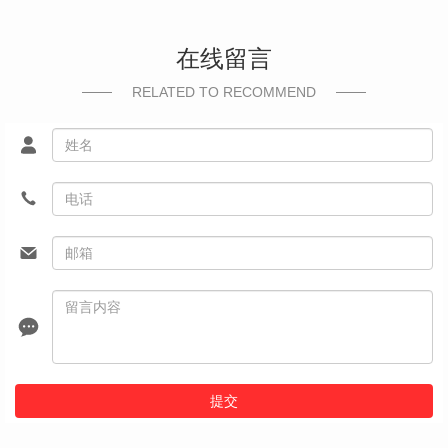
在线留言
RELATED TO RECOMMEND
提交