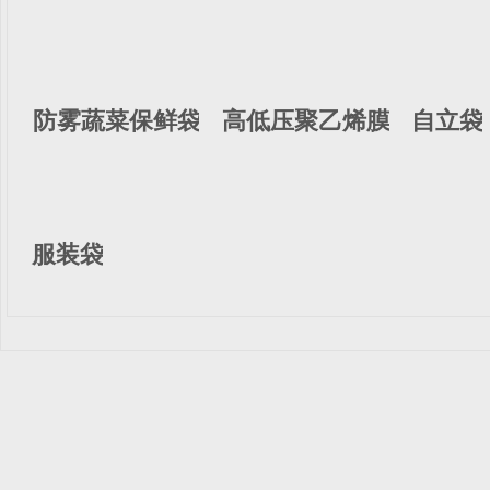
防雾蔬菜保鲜袋
高低压聚乙烯膜
自立袋
服装袋