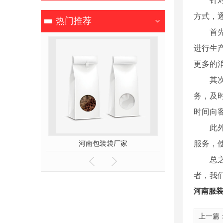
针
方式，
热门推荐
首
进行生
更多的
其
务，及
时间向
此
袋
河南包装袋厂家
河南真空
服务，
总
者，我
河南服
上一篇