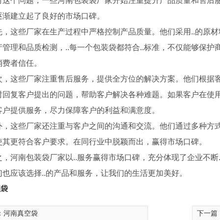
对这个问题，一些河南包装袋厂家开始注重提升产品质量和售后
逐渐建立起了良好的市场口碑。
先，这些厂家在生产过程中严格控制产品质量。他们采用..的原材
产管理和品质检测，..每一个包装袋都符合..标准，不仅能够保
消费者信任。
次，这些厂家注重售后服务，提供全方位的解决方案。他们根据客
时回复客户提出的问题，帮助客户解决各种难题。如果客户在使用
客户提供服务，尽力保障客户的利益和满意度。
外，这些厂家还注重与客户之间的沟通和交流。他们通过多种方式
袋厂家
使其更符合客户要求。在同行业中脱颖而出，赢得市场口碑。
河南高温蒸煮袋
之，河南包装袋厂家以..服务赢得市场口碑，充分体现了企业不断
们也应该选择..的产品和服务，让我们的生活更加美好。
装袋
：
河南真空袋
下一篇