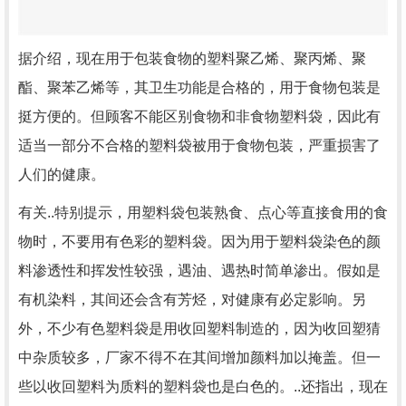
据介绍，现在用于包装食物的塑料聚乙烯、聚丙烯、聚
酯、聚苯乙烯等，其卫生功能是合格的，用于食物包装是
挺方便的。但顾客不能区别食物和非食物塑料袋，因此有
适当一部分不合格的塑料袋被用于食物包装，严重损害了
人们的健康。
有关..特别提示，用塑料袋包装熟食、点心等直接食用的食
物时，不要用有色彩的塑料袋。因为用于塑料袋染色的颜
料渗透性和挥发性较强，遇油、遇热时简单渗出。假如是
有机染料，其间还会含有芳烃，对健康有必定影响。另
外，不少有色塑料袋是用收回塑料制造的，因为收回塑猜
中杂质较多，厂家不得不在其间增加颜料加以掩盖。但一
些以收回塑料为质料的塑料袋也是白色的。..还指出，现在