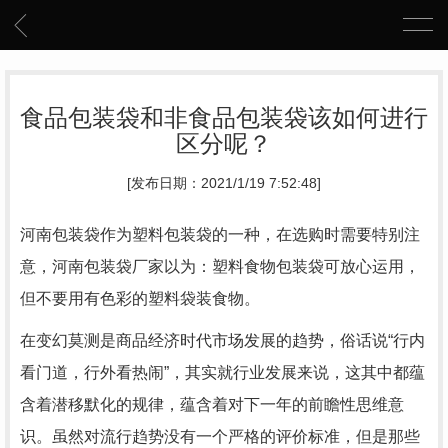
食品包装袋和非食品包装袋该如何进行
区分呢？
[发布日期：2021/1/19 7:52:48]
河南包装袋
作为塑料包装袋的一种，在选购时需要特别注
意，河南包装袋厂家以为：塑料食物包装袋可放心运用，
但不要用有色彩的塑料袋装食物。
在变幻莫测是商品经济时代市场发展的趋势，俗话说“行内
看门道，行外看热闹”，其实就行业发展来说，这其中都蕴
含着潜移默化的规律，蕴含着对下一年的前瞻性思维意
识。虽然对流行趋势没有一个严格的评价标准，但是那些