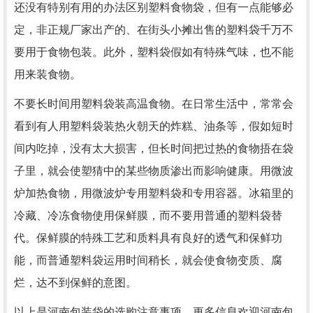
还没有特别有用的办法区别塑料食物袋，但有一点能够必
定，非正规厂家出产的、在街头小摊出售的塑料袋千万不
要用于食物包装。此外，塑料袋假如有特殊气味，也不能
用来装食物。
不要长时间用塑料袋装高温食物。在日常生活中，常常会
看到有人用塑料袋装热火朝天的炸糕、油条等，假如短时
间内吃掉，没有太大损害，但长时间把过热的食物捂在袋
子里，就会使塑猜中的某些物质渗出而影响健康。用微波
炉加热食物，用微波炉专用塑料袋和专用容器。冰箱里的
冷藏、冷冻食物使用保鲜膜，而不要用普通的塑料袋替
代。保鲜膜的特殊工艺和质料具有良好的透气和保鲜功
能，而普通塑料袋运用时间稍长，就会使食物变质、腐
烂，达不到保鲜的意图。
以上是河南包装袋的选购注意事项，更多信息欢迎河南包