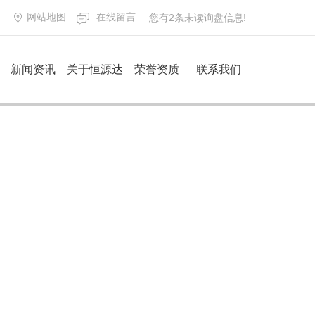
网站地图
在线留言
您有
2
条未读询盘信息!
新闻资讯
关于恒源达
荣誉资质
联系我们