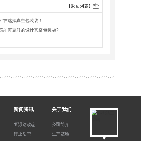
【返回列表】
都在选择真空包装袋！
该如何更好的设计真空包装袋?
新闻资讯
关于我们
恒源达动态
公司简介
行业动态
生产基地
▼