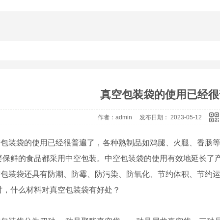
真空包装袋的使用已经很
作者：admin 发布日期： 2023-05-12
空包装袋的使用已经很普遍了，各种熟制品如鸡腿、火腿、香肠
要保鲜的食品都采用中空包装。中空包装袋的使用有效地延长了
空包装袋还具有防潮、防霉、防污染、防氧化、节约体积、节约
时，什么材料对真空包装袋有好处？