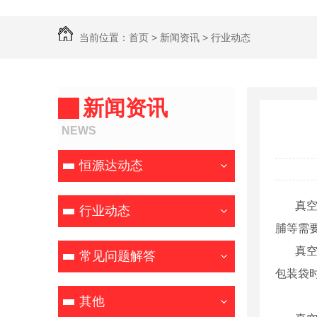
当前位置：
首页
>
新闻资讯
>
行业动态
新闻资讯
NEWS
恒源达动态
真
行业动态
脯等需
真
常见问题解答
包装袋
其他