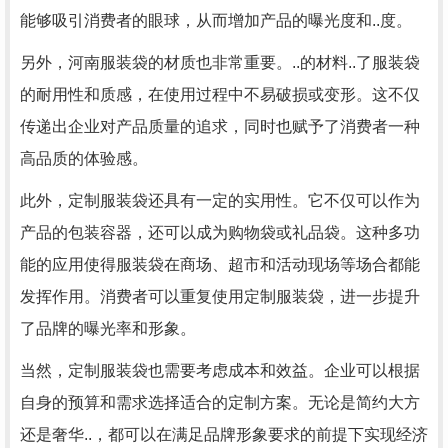
能够吸引消费者的眼球，从而增加产品的曝光度和..度。
另外，河南服装袋的材质也非常重要。..的材料..了服装袋
的耐用性和质感，在使用过程中不易破损或变形。这不仅
传递出企业对产品质量的追求，同时也赋予了消费者一种
高品质的体验感。
此外，定制服装袋还具有一定的实用性。它不仅可以作为
产品的包装容器，还可以成为购物袋或礼品袋。这种多功
能的应用使得服装袋在商场、超市和活动现场等场合都能
发挥作用。消费者可以重复使用定制服装袋，进一步提升
了品牌的曝光率和形象。
当然，定制服装袋也需要考虑成本和效益。企业可以根据
自身的预算和需求选择适合的定制方案。无论是简约大方
还是奢华..，都可以在满足品牌形象要求的前提下实现经济