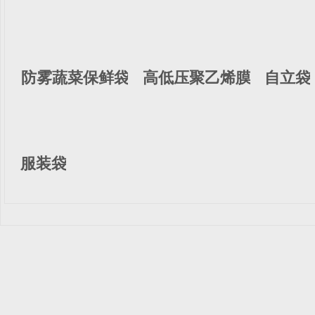
防雾蔬菜保鲜袋
高低压聚乙烯膜
自立袋
服装袋