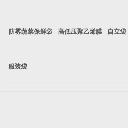
防雾蔬菜保鲜袋
高低压聚乙烯膜
自立袋
服装袋