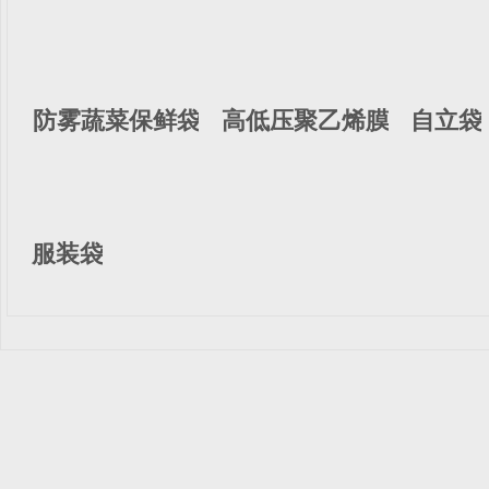
防雾蔬菜保鲜袋
高低压聚乙烯膜
自立袋
服装袋