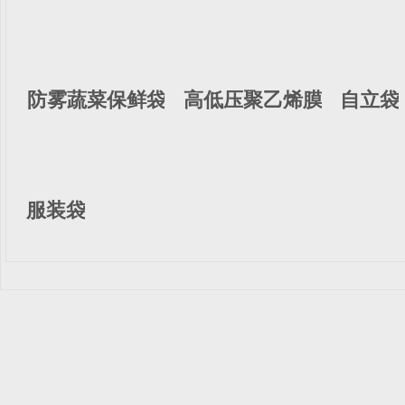
防雾蔬菜保鲜袋
高低压聚乙烯膜
自立袋
服装袋