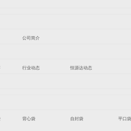
公司简介
答
行业动态
恒源达动态
袋
背心袋
自封袋
平口