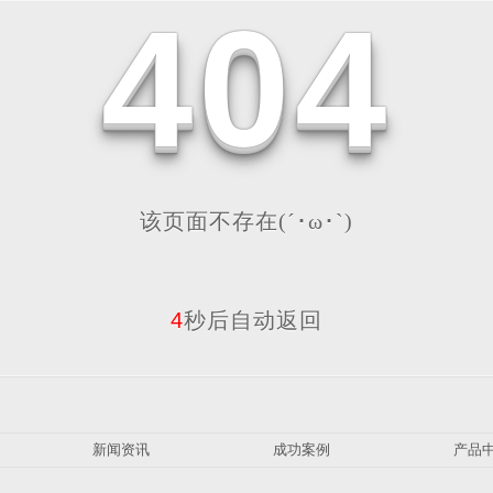
4
0
4
该页面不存在(´･ω･`)
4
秒后自动返回
新闻资讯
成功案例
产品