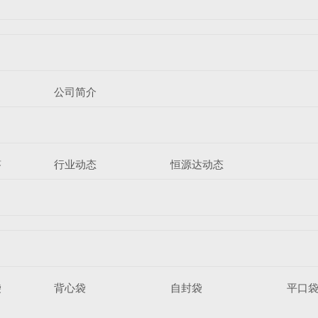
公司简介
答
行业动态
恒源达动态
袋
背心袋
自封袋
平口